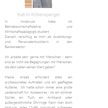
Katrin Köllensperger
In Innsbruck habe ich
Betriebswirtschaftslehre und
Wirtschaftspädagogik studiert.
Danach verschlug es mich als Ausbildungs-
und Personalentwicklerin in den
Bankensektor.
Ich arbeite sehr gerne mit Menschen - denn
sind es nicht die Begegnungen mit Menschen,
die dem Leben seinen Wert geben?
Meine Arbeit erfordert stets ein
professionelles Auftreten und ein gepflegtes
Äußeres. Ich hatte schon immer eine große
Leidenschaft für Accessoires - ob ein schöner
Gürtel, ein Tuch, ein Armband oder
außergewöhnliche Ohrringe. Kann man doch
dadurch jedes Outfit individuell aufpeppen