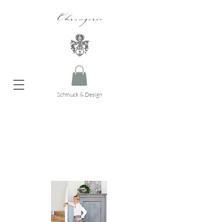
Ohrangerie
Schmuck & Design