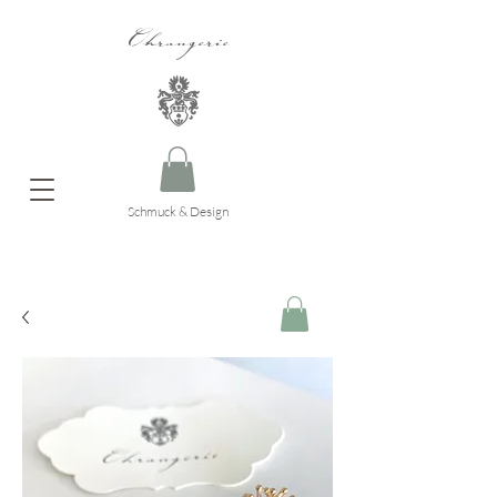
Ohrangerie
Schmuck & Design