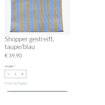
Shopper gestreift,
taupe/blau
Preis
€ 39,90
Anzahl
*
Nicht verfügbar
Benachrichtigen lassen