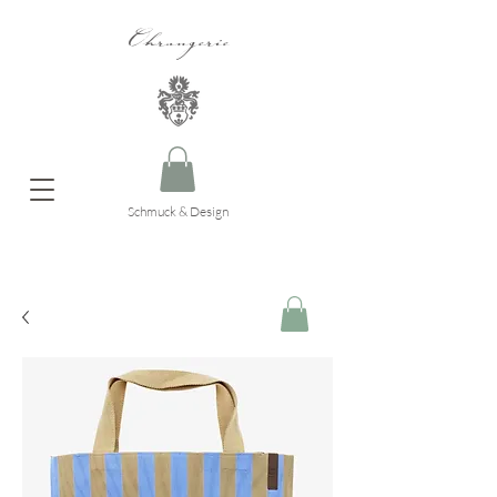
Ohrangerie
Schmuck & Design