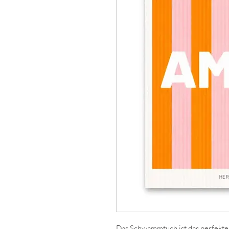
Das Schwammtuch ist das perfekte