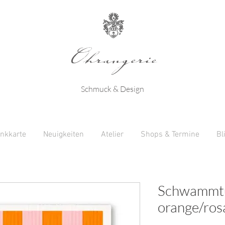
Ohrangerie
Schmuck & Design
nkkarte
Neuigkeiten
Atelier
Shops & Termine
Bl
Schwammtu
orange/ros