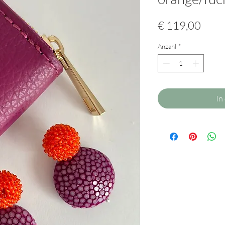
Preis
€ 119,00
Anzahl
*
In