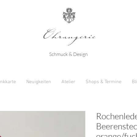
Ohrangerie
Schmuck & Design
nkkarte
Neuigkeiten
Atelier
Shops & Termine
Bl
Rochenlede
Beerenstec
orange/fuc