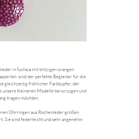
eder in fuchsia mit blitzigen orangen
sperlen sind der perfekte Begleiter für die
nd gleichzeitig fröhlicher Farbtupfer, der
die unsere kleineren Modelle bevorzugen und
ang tragen möchten.
eren Ohrringen aus Rochenleder großen
. Sie sind federleicht und sehr angenehm