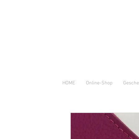
HOME
Online-Shop
Gesche