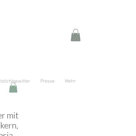
itzlichtgewitter
Presse
Mehr
r mit
kern,
hsia