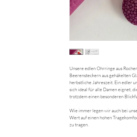
Unsere edlen Ohrringe aus Rochenl
Beerensteckern aus gehäkelten Gla
herbstliche Jahreszeit. Ein edler u
sich ideal für alle Damen eignet, 
trotzdem einen besonderen Blickf
Wie immer legen wir auch bei uns
Wert auf einen hohen Tragekomfort
zu tragen.