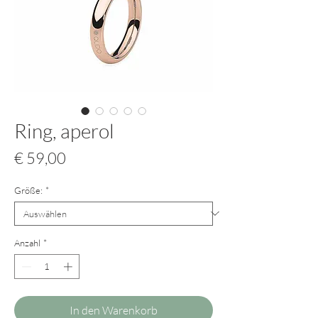
Ring, aperol
Preis
€ 59,00
Größe:
*
Anzahl
*
In den Warenkorb