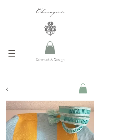
Ohrangerie
Schmuck & Design