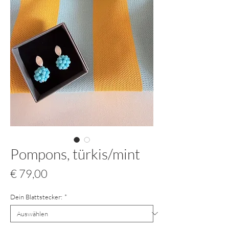
Pompons, türkis/mint
Preis
€ 79,00
Dein Blattstecker:
*