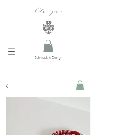
Ohrangerie
Schmuck & Design