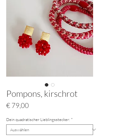
Pompons, kirschrot
Preis
€ 79,00
Dein quadratischer Lieblingsstecker:
*