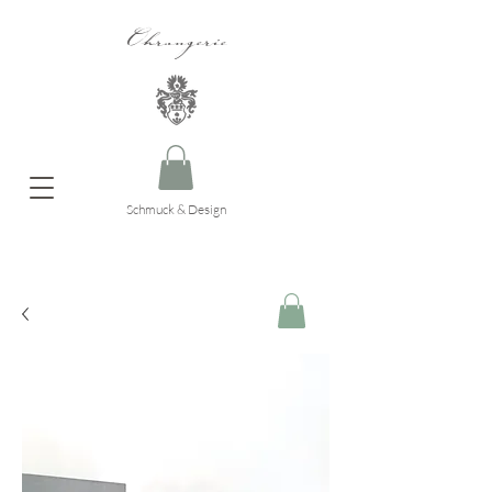
Ohrangerie
Schmuck & Design