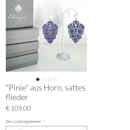
"Pinie" aus Horn, sattes
flieder
Preis
€ 109,00
Dein Lieblingsstecker:
*