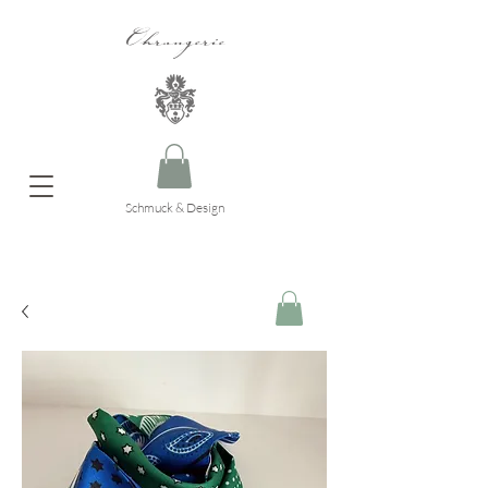
Ohrangerie
Schmuck & Design