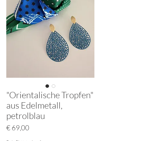
"Orientalische Tropfen"
aus Edelmetall,
petrolblau
Preis
€ 69,00