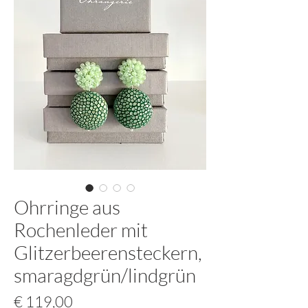
Ohrringe aus
Rochenleder mit
Glitzerbeerensteckern,
smaragdgrün/lindgrün
Preis
€ 119,00