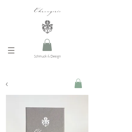
Ohrangerie
Schmuck & Design