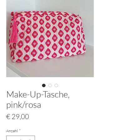
Make-Up-Tasche,
pink/rosa
Preis
€ 29,00
Anzahl
*