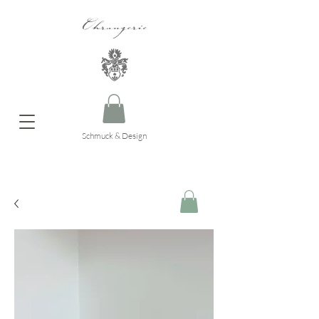
Ohrangerie
Schmuck & Design