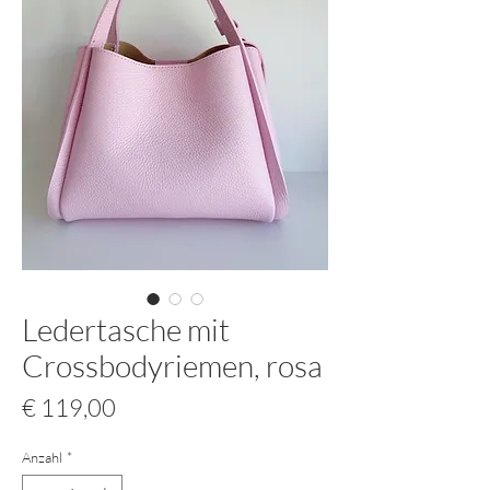
Ledertasche mit
Crossbodyriemen, rosa
Preis
€ 119,00
Anzahl
*