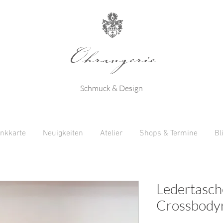
Ohrangerie
Schmuck & Design
nkkarte
Neuigkeiten
Atelier
Shops & Termine
Bl
Ledertasch
Crossbodyr