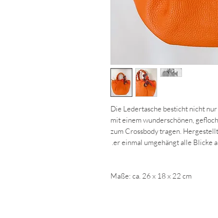
Die Ledertasche besticht nicht nu
mit einem wunderschönen, gefloc
zum Crossbody tragen. Hergestellt 
er einmal umgehängt alle Blicke au
Maße: ca. 26 x 18 x 22 cm