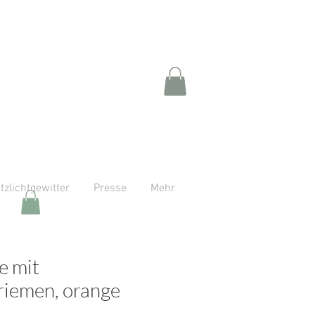
itzlichtgewitter
Presse
Mehr
e mit
iemen, orange