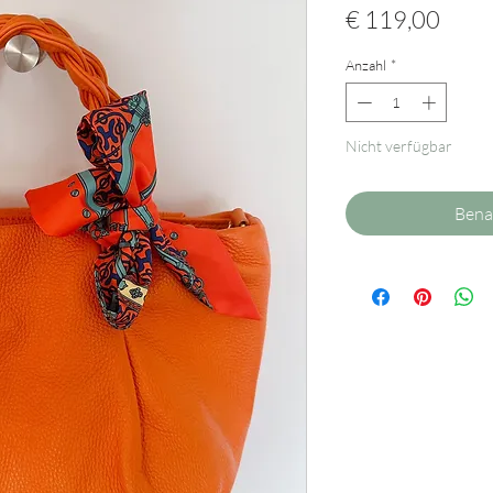
Preis
€ 119,00
Anzahl
*
Nicht verfügbar
Bena