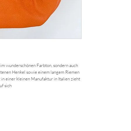
r im wunderschönen Farbton, sondern auch
htenen Henkel sowie einem langem Riemen
in einer kleinen Manufaktur in Italien zieht
f sich.