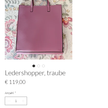
Ledershopper, traube
Preis
€ 119,00
Anzahl
*