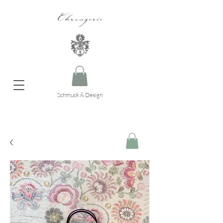
Ohrangerie
Schmuck & Design