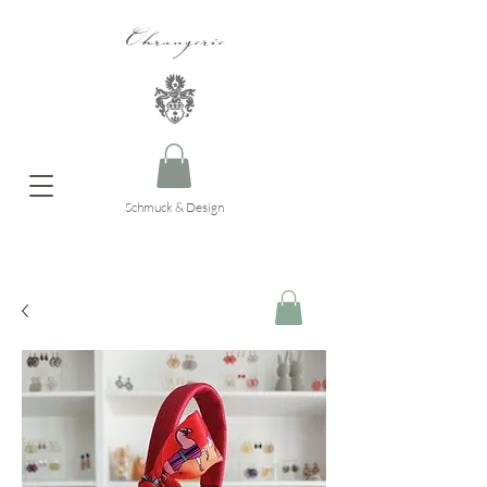
Ohrangerie
Schmuck & Design