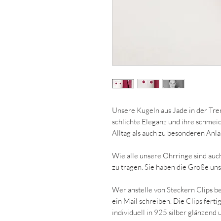
Unsere Kugeln aus Jade in der Tr
schlichte Eleganz und ihre schmei
Alltag als auch zu besonderen Anlä
Wie alle unsere Ohrringe sind auc
zu tragen. Sie haben die Größe u
Wer anstelle von Steckern Clips be
ein Mail schreiben. Die Clips fert
individuell in 925 silber glänzend