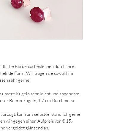
endfarbe Bordeaux bestechen durch ihre
chelnde Form. Wir tragen sie sowohl im
ssen sehr gerne.
h unsere Kugeln sehr leicht und angenehm
nserer Beerenkugeln, 1,7 cm Durchmesser.
vorzugt, kann uns selbstverständlich gerne
igen wir gegen einen Aufpreis von € 15,-
 und vergoldet glänzend an.