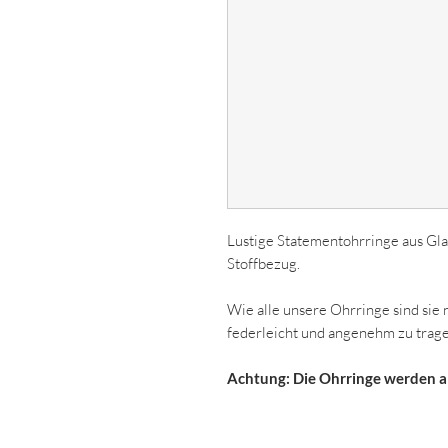
Lustige Statementohrringe aus Glas
Stoffbezug.
Wie alle unsere Ohrringe sind sie 
federleicht und angenehm zu tragen
Achtung: Die Ohrringe werden 