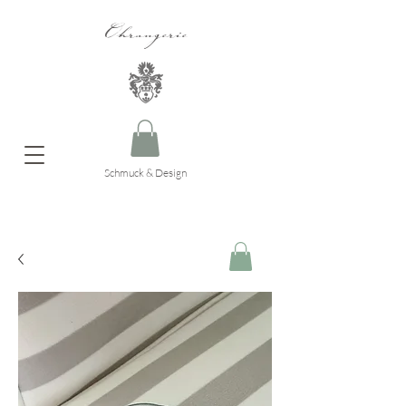
Ohrangerie
Schmuck & Design