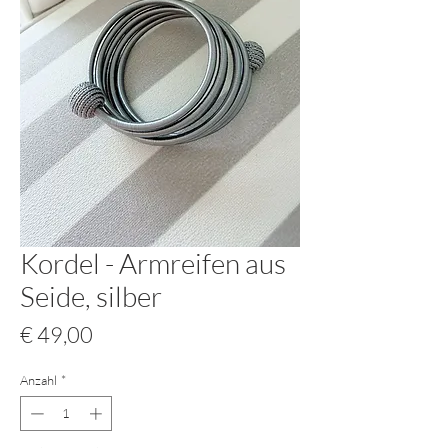
Kordel - Armreifen aus
Seide, silber
Preis
€ 49,00
Anzahl
*