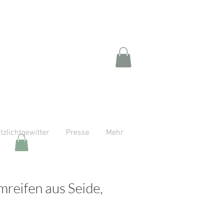
itzlichtgewitter
Presse
Mehr
mreifen aus Seide,