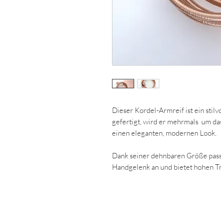
Dieser Kordel-Armreif ist ein stilv
gefertigt, wird er mehrmals um da
einen eleganten, modernen Look.
Dank seiner dehnbaren Größe pas
Handgelenk an und bietet hohen T