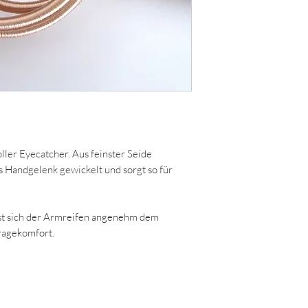
oller Eyecatcher. Aus feinster Seide
s Handgelenk gewickelt und sorgt so für
st sich der Armreifen angenehm dem
ragekomfort.