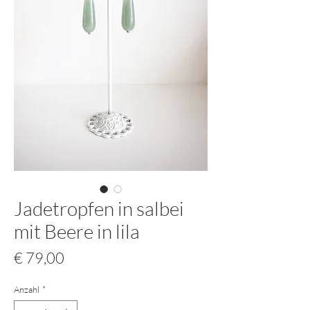
Jadetropfen in salbei
mit Beere in lila
Preis
€ 79,00
Anzahl
*