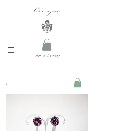
Ohrangerie
Schmuck & Design