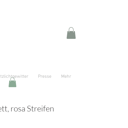
itzlichtgewitter
Presse
Mehr
tt, rosa Streifen