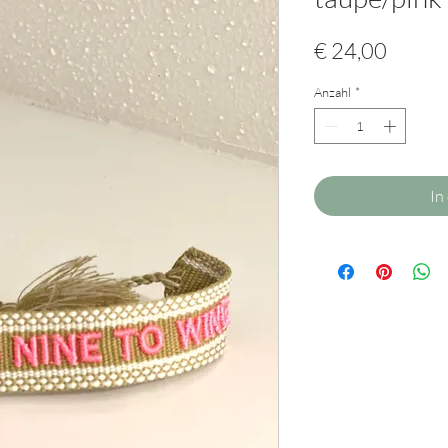
Preis
€ 24,00
Anzahl
*
In