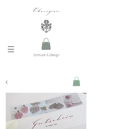
Ohrangerie
Schmuck & Design