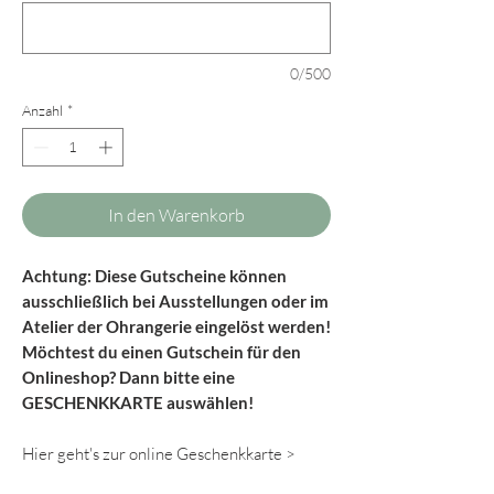
0/500
Anzahl
*
In den Warenkorb
Achtung: Diese Gutscheine können
ausschließlich bei Ausstellungen oder im
Atelier der Ohrangerie eingelöst werden!
Möchtest du einen Gutschein für den
Onlineshop? Dann bitte eine
GESCHENKKARTE auswählen!
Hier geht's zur online Geschenkkarte >
Home > Geschenkkarte