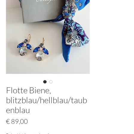
Flotte Biene,
blitzblau/hellblau/taub
enblau
Preis
€ 89,00