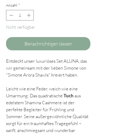
Anzahl
*
Nicht verfügbar
Benachrichtigen lassen
Entdeckt unser luxuriöses Set ALUNA, das
wir gemeinsam mit der lieben Simone von
"Simone Arora Shawls" kreiert haben.
Leicht wie eine Feder, weich wie eine
Umarmung: Das quadratische
Tuch
aus
edelstem Shamina Cashmere ist der
perfekte Begleiter für Frühling und
Sommer. Seine außergewöhnliche Qualität
sorgt für ein traumhaftes Tragegefühl –
sanft, anschmiegsam und wunderbar