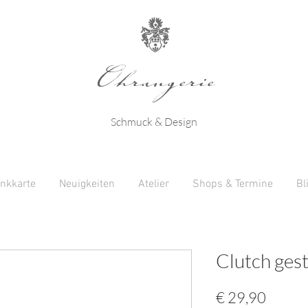
Ohrangerie
Schmuck & Design
nkkarte
Neuigkeiten
Atelier
Shops & Termine
Bl
Clutch gest
Preis
€ 29,90