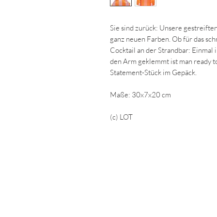
Sie sind zurück: Unsere gestreiften
ganz neuen Farben. Ob für das sc
Cocktail an der Strandbar: Einmal
den Arm geklemmt ist man ready to
Statement-Stück im Gepäck.
Maße: 30x7x20 cm
(c) LOT