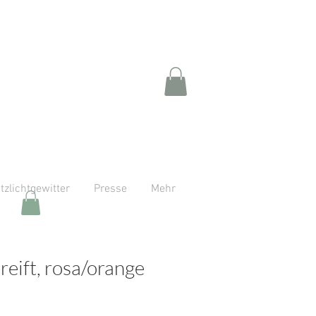
itzlichtgewitter
Presse
Mehr
reift, rosa/orange