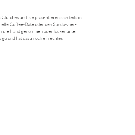
 Clutches und sie präsentieren sich teils in
hnelle Coffee-Date oder den Sundowner-
 in die Hand genommen oder locker unter
 go und hat dazu noch ein echtes