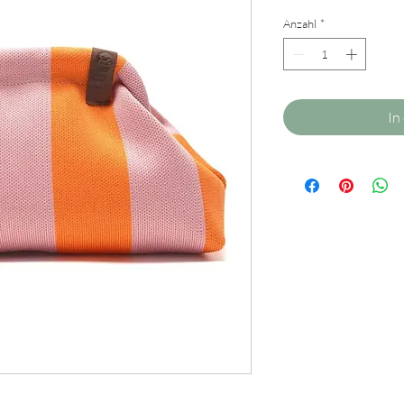
Anzahl
*
In