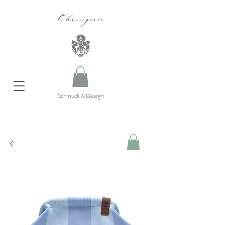
Ohrangerie
Schmuck & Design