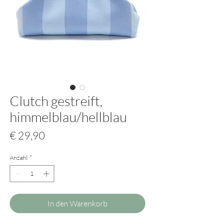
Clutch gestreift,
himmelblau/hellblau
Preis
€ 29,90
Anzahl
*
In den Warenkorb