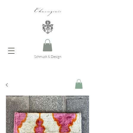
Ohrangerie
Schmuck & Design