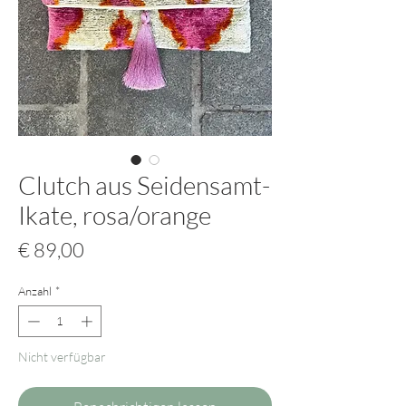
Clutch aus Seidensamt-
Ikate, rosa/orange
Preis
€ 89,00
Anzahl
*
Nicht verfügbar