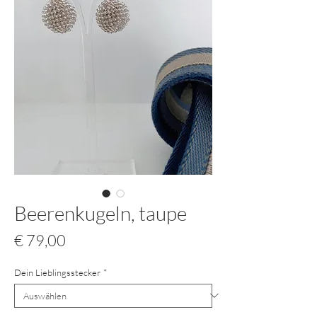
Beerenkugeln, taupe
Preis
€ 79,00
Dein Lieblingsstecker
*