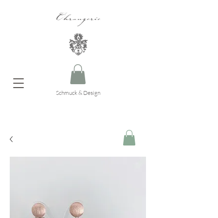
Ohrangerie
Schmuck & Design