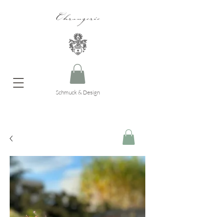
Ohrangerie
Schmuck & Design