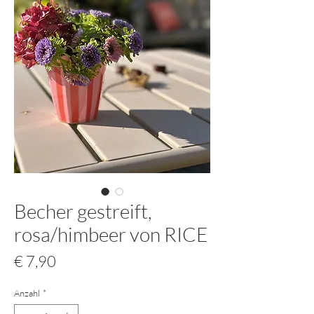
Becher gestreift,
rosa/himbeer von RICE
Preis
€ 7,90
Anzahl
*