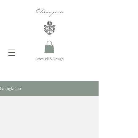
Ohrangerie
Schmuck & Design
Neuigkeiten