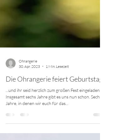
Ohrangerie
30. Apr. 2023
1 Min. Lesezeit
Die Ohrangerie feiert Geburtstag
...und ihr seid herzlich zum großen Fest eingeladen!
Insgesamt sechs Jahre gibt es uns nun schon. Sechs
Jahre, in denen wir euch für das...