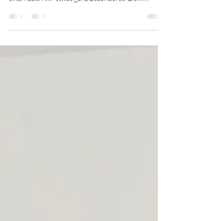
Eine Reise in die Toskana
Für alle, die noch nach dem perfekten
Weihnachtsgeschenk für sich oder seine Liebsten
sind, haben wir etwas ganz Besonderes. Denn...