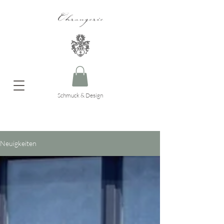
Ohrangerie
Schmuck & Design
Neuigkeiten