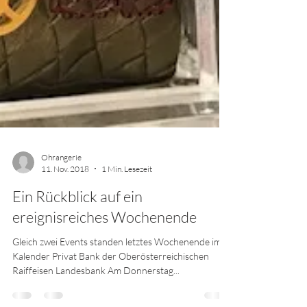
Ohrangerie
11. Nov. 2018
1 Min. Lesezeit
Ein Rückblick auf ein
ereignisreiches Wochenende
Gleich zwei Events standen letztes Wochenende im
Kalender Privat Bank der Oberösterreichischen
Raiffeisen Landesbank Am Donnerstag...