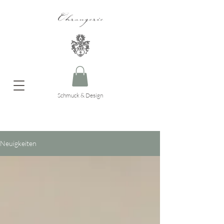
Ohrangerie
Schmuck & Design
Neuigkeiten