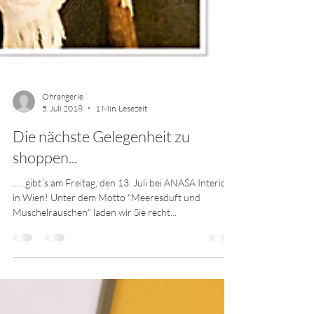
Ohrangerie
5. Juli 2018
1 Min. Lesezeit
Die nächste Gelegenheit zu
shoppen...
..... gibt´s am Freitag, den 13. Juli bei ANASA Interior
in Wien! Unter dem Motto "Meeresduft und