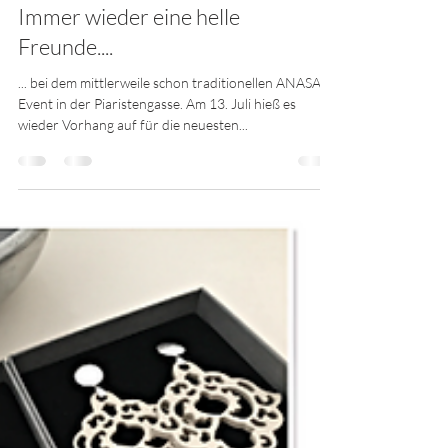
Ohrangerie
16. Juli 2018
1 Min. Lesezeit
Immer wieder eine helle
Freunde....
... bei dem mittlerweile schon traditionellen ANASA
Event in der Piaristengasse. Am 13. Juli hieß es
wieder Vorhang auf für die neuesten...