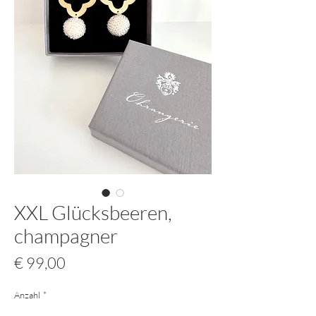
XXL Glücksbeeren,
champagner
Preis
€ 99,00
Anzahl
*