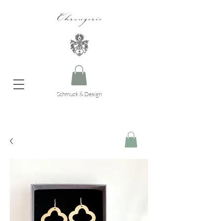
Ohrangerie
Schmuck & Design