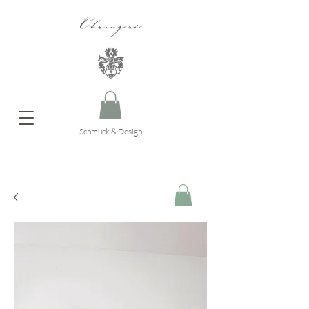
Ohrangerie
Schmuck & Design