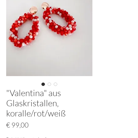
"Valentina" aus
Glaskristallen,
koralle/rot/weiß
Preis
€ 99,00