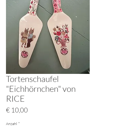
Tortenschaufel
"Eichhörnchen" von
RICE
Preis
€ 10,00
Anzahl
*