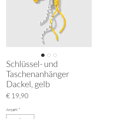
Schlüssel- und
Taschenanhänger
Dackel, gelb
Preis
€ 19,90
Anzahl
*