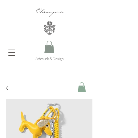
Ohrangerie
Schmuck & Design