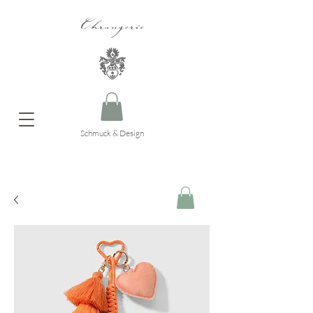
Ohrangerie
Schmuck & Design