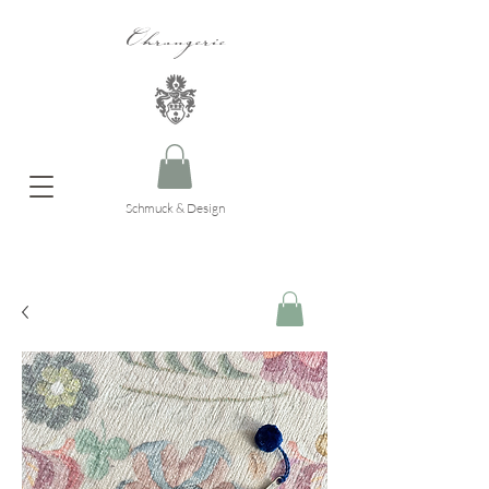
Ohrangerie
Schmuck & Design