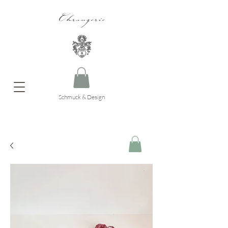
Ohrangerie
Schmuck & Design