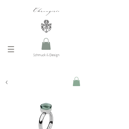
Ohrangerie
Schmuck & Design