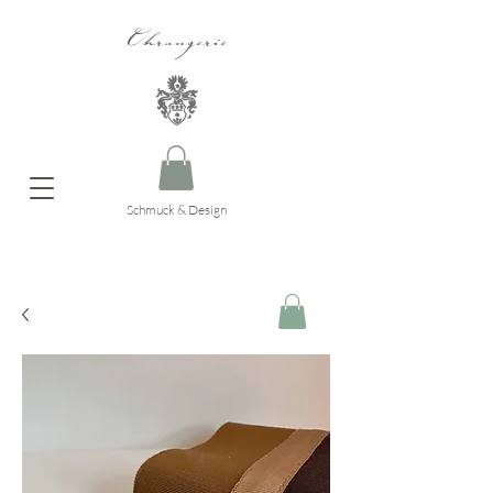
Ohrangerie
Schmuck & Design