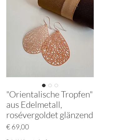
"Orientalische Tropfen"
aus Edelmetall,
rosévergoldet glänzend
Preis
€ 69,00