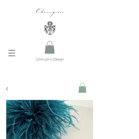
Ohrangerie
Schmuck & Design