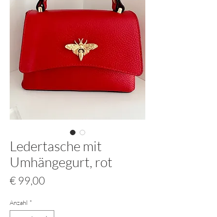
Ledertasche mit
Umhängegurt, rot
Preis
€ 99,00
Anzahl
*