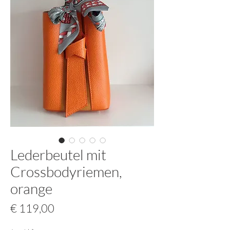
Lederbeutel mit
Crossbodyriemen,
orange
Preis
€ 119,00