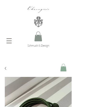
Ohrangerie
Schmuck & Design