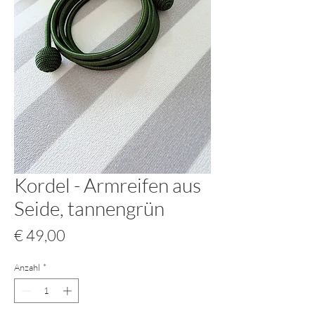
Kordel - Armreifen aus
Seide, tannengrün
Preis
€ 49,00
Anzahl
*