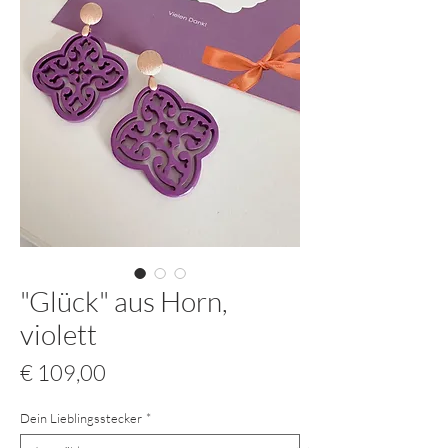
"Glück" aus Horn,
violett
Preis
€ 109,00
Dein Lieblingsstecker
*