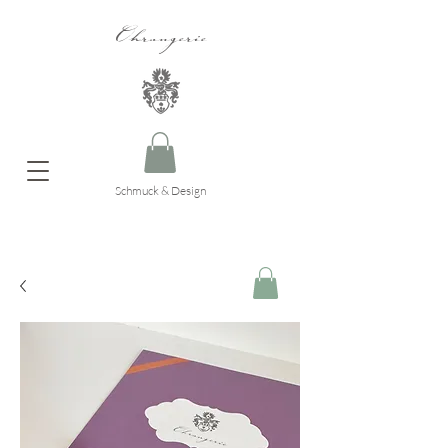
Ohrangerie
Schmuck & Design