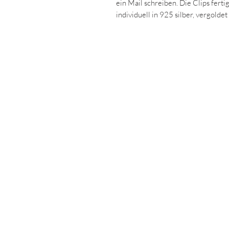
ein Mail schreiben. Die Clips fert
individuell in 925 silber, vergolde