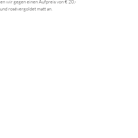
igen wir gegen einen Aufpreis von € 20,-
t und rosévergoldet matt an.