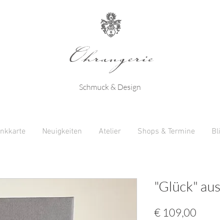
Ohrangerie
Schmuck & Design
nkkarte
Neuigkeiten
Atelier
Shops & Termine
Bl
"Glück" aus
Preis
€ 109,00