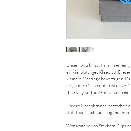
Unser "Glück" aus Horn in einem g
ein vierblättriges Kleeblatt. Diese
kleinere Ohrringe bevorzugen. Da
eleganten Ornamenten ist unser "G
Blickfang und hoffentlich auch ein
Unsere Hornohrringe bestechen du
stets federleicht und angenehm zu
Wer anstelle von Steckern Clips be