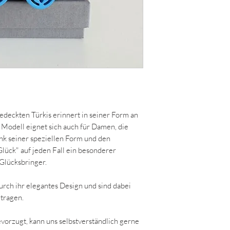
edeckten Türkis erinnert in seiner Form an
s Modell eignet sich auch für Damen, die
nk seiner speziellen Form und den
lück" auf jeden Fall ein besonderer
 Glücksbringer.
rch ihr elegantes Design und sind dabei
 tragen.
vorzugt, kann uns selbstverständlich gerne