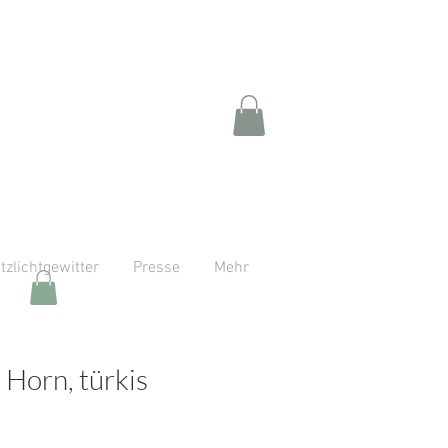
itzlichtgewitter
Presse
Mehr
 Horn, türkis