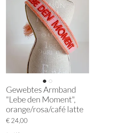
Gewebtes Armband
"Lebe den Moment",
orange/rosa/café latte
Preis
€ 24,00