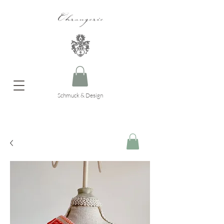
Ohrangerie
Schmuck & Design